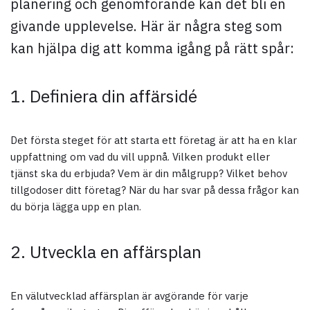
planering och genomförande kan det bli en
givande upplevelse. Här är några steg som
kan hjälpa dig att komma igång på rätt spår:
1. Definiera din affärsidé
Det första steget för att starta ett företag är att ha en klar
uppfattning om vad du vill uppnå. Vilken produkt eller
tjänst ska du erbjuda? Vem är din målgrupp? Vilket behov
tillgodoser ditt företag? När du har svar på dessa frågor kan
du börja lägga upp en plan.
2. Utveckla en affärsplan
En välutvecklad affärsplan är avgörande för varje