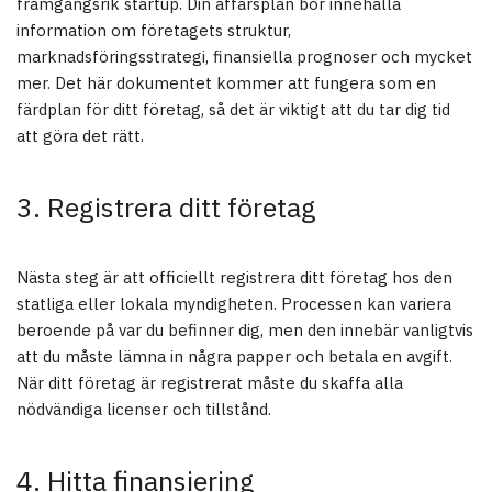
framgångsrik startup. Din affärsplan bör innehålla
information om företagets struktur,
marknadsföringsstrategi, finansiella prognoser och mycket
mer. Det här dokumentet kommer att fungera som en
färdplan för ditt företag, så det är viktigt att du tar dig tid
att göra det rätt.
3. Registrera ditt företag
Nästa steg är att officiellt registrera ditt företag hos den
statliga eller lokala myndigheten. Processen kan variera
beroende på var du befinner dig, men den innebär vanligtvis
att du måste lämna in några papper och betala en avgift.
När ditt företag är registrerat måste du skaffa alla
nödvändiga licenser och tillstånd.
4. Hitta finansiering