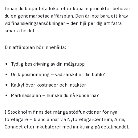
Innan du börjar leta lokal eller köpa in produkter behöver
du en genomarbetad affärsplan. Den är inte bara ett krav
vid finansieringsansökningar – den hjälper dig att fatta
smarta beslut.
Din affärsplan bör innehålla:
Tydlig beskrivning av din målgrupp
Unik positionering – vad särskiljer din butik?
Kalkyl över kostnader och intäkter
Marknadsplan – hur ska du nå kunderna?
I Stockholm finns det många stödfunktioner för nya
företagare – bland annat via NyföretagarCentrum, Almi,
Connect eller inkubatorer med inriktning på detaljhandel.