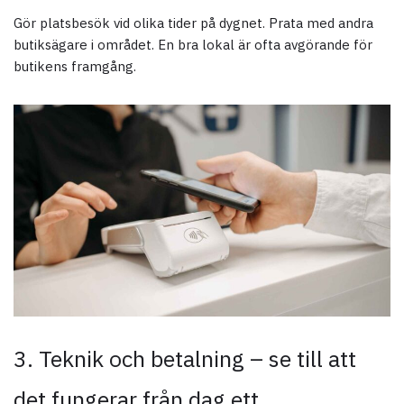
Gör platsbesök vid olika tider på dygnet. Prata med andra
butiksägare i området. En bra lokal är ofta avgörande för
butikens framgång.
3. Teknik och betalning – se till att
det fungerar från dag ett