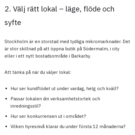
2. Välj rätt lokal – läge, flöde och
syfte
Stockholm är en storstad med tydliga mikromarknader. Det
är stor skillnad på att öppna butik på Södermalm, i city
eller i ett nytt bostadsområde i Barkarby.
Att tänka på när du väljer lokal:
Hur ser kundflödet ut under vardag, helg och kväll?
Passar lokalen din verksamhetstorlek och
inredningsstil?
Hur ser konkurrensen ut i området?
Vilken hyresnivå klarar du under första 12 månaderna?