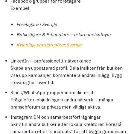
Facebook-grupper för företagare
Exempel:
Företagare i Sverige
Butiksägare & E-handlare – erfarenhetsutbyte
Kvinnliga entreprenörer Sverige
LinkedIn – professionellt nätverkande
Skapa en uppdaterad profil. Dela insikter från butiken,
visa upp kampanjer, kommentera andras inlägg. Bygg
trovärdighet över tid.
Slack/WhatsApp-grupper inom din nisch
Fråga efter inbjudningar i andra nätverk – många
branschforum är privata men väldigt aktiva.
Instagram DM och samarbetsförfrågningar
Skriv till andra butiker eller lokala kreatörer. Föreslå
samarbeten eller “shoutouts” för att bygga gemensam