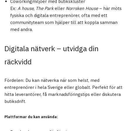
Coworkingmiljöer med butikskluster
Ex:
A house
,
The Park
eller
Norrsken House
– här möts
fysiska och digitala entreprenörer, ofta med ett
communityteam som hjälper till att koppla samman
med andra.
Digitala nätverk – utvidga din
räckvidd
Fördelen: Du kan nätverka när som helst, med
entreprenörer i hela Sverige eller globalt. Perfekt för att
hitta leverantörer, få marknadsföringstips eller diskutera
butiksdrift.
Plattformar du kan använda: