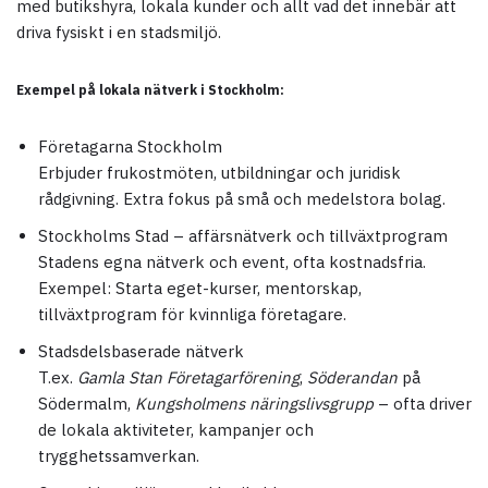
med butikshyra, lokala kunder och allt vad det innebär att
driva fysiskt i en stadsmiljö.
Exempel på lokala nätverk i Stockholm:
Företagarna Stockholm
Erbjuder frukostmöten, utbildningar och juridisk
rådgivning. Extra fokus på små och medelstora bolag.
Stockholms Stad – affärsnätverk och tillväxtprogram
Stadens egna nätverk och event, ofta kostnadsfria.
Exempel: Starta eget-kurser, mentorskap,
tillväxtprogram för kvinnliga företagare.
Stadsdelsbaserade nätverk
T.ex.
Gamla Stan Företagarförening
,
Söderandan
på
Södermalm,
Kungsholmens näringslivsgrupp
– ofta driver
de lokala aktiviteter, kampanjer och
trygghetssamverkan.