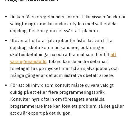
Du kan få en oregelbunden inkomst där vissa månader är
väldigt magra, medan andra är fyllda med välbetalda
uppdrag. Det kan göra det svårt att planera.
Utöver att utföra själva jobbet måste du även hitta
uppdrag, sköta kommunikationen, bokföringen,
skatteinbetalningarna och allt annat som hör till
att
vara egenanställd
. Ibland kan de andra delarna i
företaget ta upp mycket mer tid än själva jobbet, och
många gånger är det administrativa obetalt arbete.
För att bli inhyrd som konsult måste du vara väldigt
duktig på ett eller flera programmeringsspråk.
Konsulter hyrs ofta in om företagets anställda
programmerare inte kan lösa ett problem, så det gäller
att du är expert på det du gör.