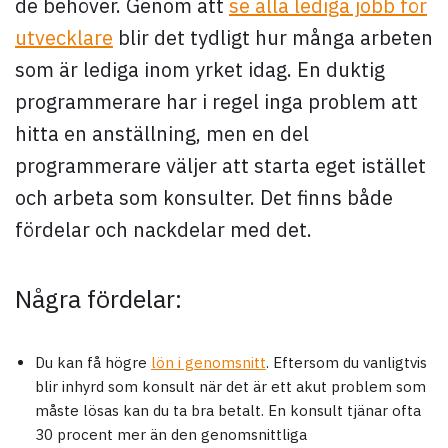
de behöver. Genom att
se alla lediga jobb för
utvecklare
blir det tydligt hur många arbeten
som är lediga inom yrket idag. En duktig
programmerare har i regel inga problem att
hitta en anställning, men en del
programmerare väljer att starta eget istället
och arbeta som konsulter. Det finns både
fördelar och nackdelar med det.
Några fördelar:
Du kan få högre
lön i genomsnitt
. Eftersom du vanligtvis
blir inhyrd som konsult när det är ett akut problem som
måste lösas kan du ta bra betalt. En konsult tjänar ofta
30 procent mer än den genomsnittliga