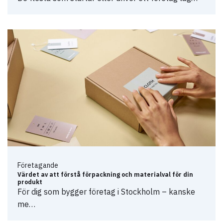
Företagande
Värdet av att förstå förpackning och materialval för din
produkt
För dig som bygger företag i Stockholm – kanske
me…