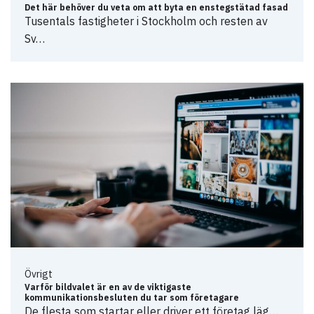
Det här behöver du veta om att byta en enstegstätad fasad
Tusentals fastigheter i Stockholm och resten av
Sv…
Övrigt
Varför bildvalet är en av de viktigaste
kommunikationsbesluten du tar som företagare
De flesta som startar eller driver ett företag läg…