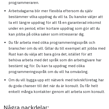
programmeraren.
Arbetsdagarna blir mer flexibla eftersom du själv
bestämmer vilka uppdrag du vill ta. Du kanske väljer att
ta ett längre uppdrag för att få en garanterad inkomst
under en period, eller kortare uppdrag som gör att du
kan jobba på olika saker som intresserar dig.
Du får arbeta med olika programmeringsspråk och
branscher om du vill. Gillar du till exempel att jobba med
Rust kan du välja att bara göra det, istället för att
behöva arbeta med det språk som din arbetsgivare har
bestämt sig för. Du kan ta uppdrag med olika
programmeringsspråk om du vill ha omväxling.
Om du vill bygga upp ett nätverk med teknikföretag har
du goda chanser till det när du är konsult. Du får helt
enkelt många kontakter genom att arbeta som konsult.
Några nackdelar: